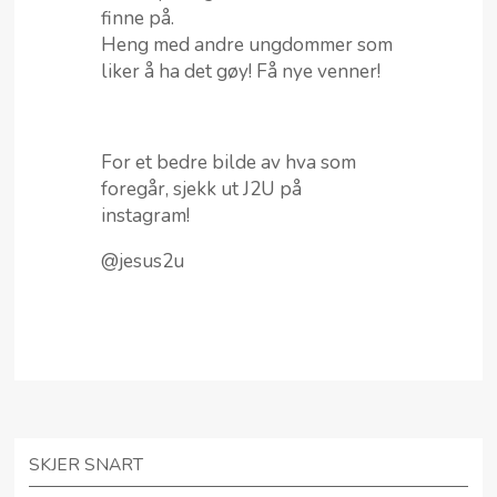
finne på.
Heng med andre ungdommer som
liker å ha det gøy! Få nye venner!
For et bedre bilde av hva som
foregår, sjekk ut J2U på
instagram!
@jesus2u
SKJER SNART