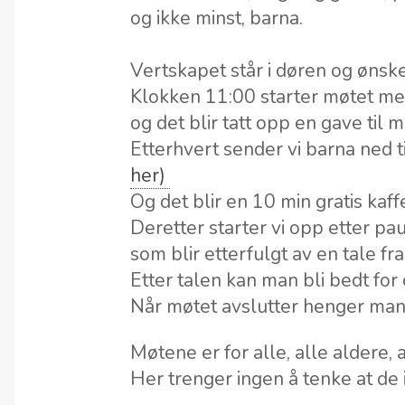
og ikke minst, barna.
Vertskapet står i døren og ønsk
Klokken 11:00 starter møtet me
og det blir tatt opp en gave til
Etterhvert sender vi barna ned
her)
Og det blir en 10 min gratis kaf
Deretter starter vi opp etter 
som blir etterfulgt av en tale fr
Etter talen kan man bli bedt fo
Når møtet avslutter henger man
Møtene er for alle, alle aldere,
Her trenger ingen å tenke at d