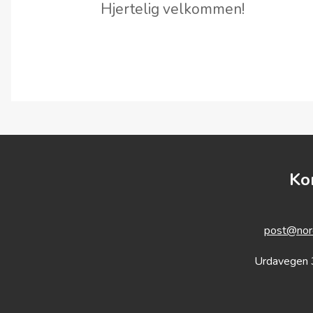
Hjertelig velkommen!
Ko
post@nord
Urdavegen 