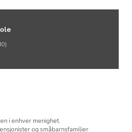
ole
30)
n i enhver menighet.
ensjonister og småbarnsfamilier