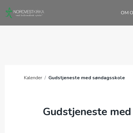
OM O
Kalender
/
Gudstjeneste med søndagsskole
Gudstjeneste med