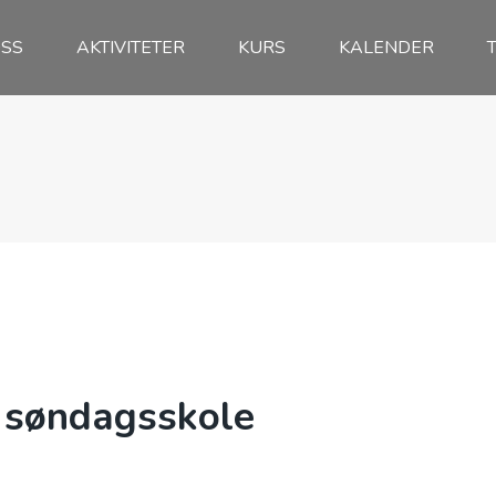
SS
AKTIVITETER
KURS
KALENDER
 søndagsskole