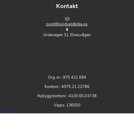
Kontakt
post@nordvestkirka.no
Urdavegen 31, Elnesvågen
Org. nr.: 975 421 694
Kontonr.: 4075.21.22786
Nybygg kontonr.: 4100.65.03738
Vipps: 136550
Logg inn