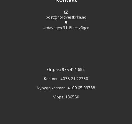
post@nordvestkirka.no
Urdavegen 31, Elnesvågen
Org. nr.: 975 421 694
Kontonr.: 4075.21.22786
Nybygg kontonr.: 4100.65.03738
Vipps: 136550