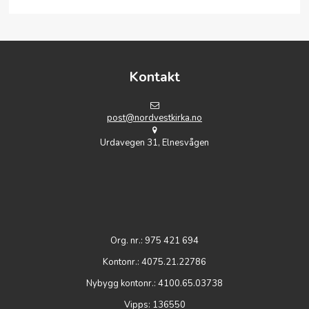
Kontakt
post@nordvestkirka.no
Urdavegen 31, Elnesvågen
Org. nr.: 975 421 694
Kontonr.: 4075.21.22786
Nybygg kontonr.: 4100.65.03738
Vipps: 136550